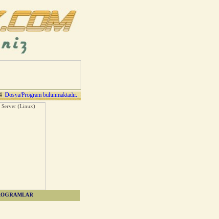
4
Dosya/Program bulunmaktadır.
ROGRAMLAR