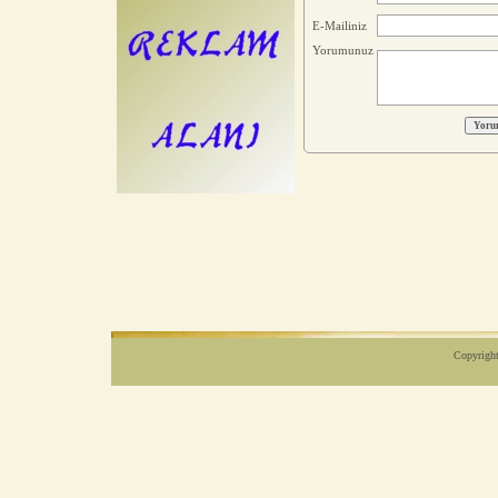
E-Mailiniz
Yorumunuz
Copyright