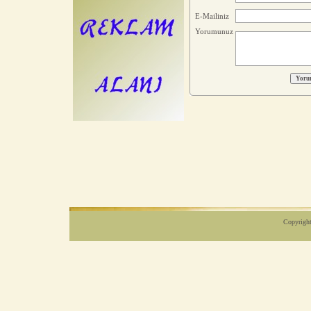
E-Mailiniz
Yorumunuz
Copyright