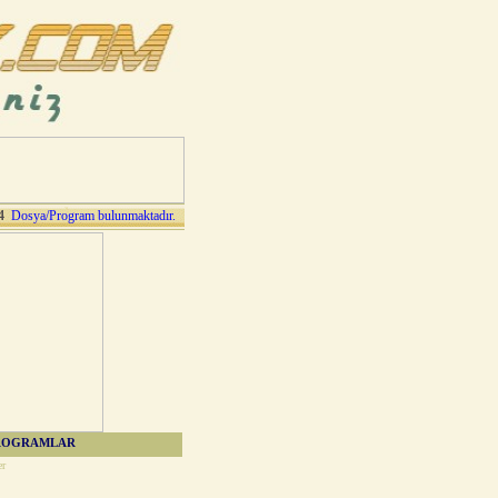
4
Dosya/Program bulunmaktadır.
ROGRAMLAR
er