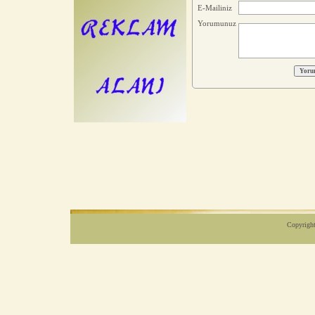
E-Mailiniz
Yorumunuz
Copyright