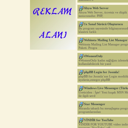
Abyss Web Server
Abyss Web Server, ücretsiz ve düşük
sunucusudur. PHP,
1x Sanal Sürücü Oluşturucu
Bu program sayesinde bilgisayarınızd
klasörü farklı
Webinsta Mailing List Manager 
Webinsta Mailing List Manager prog
Paketi. Progra
4WomenOnly
4WomenOnly kadın sağlığını izlemek
kullanılabilecek bir yazıl
phpBB Login for Joomla!
phpBB for Joomla`nın Login modülü
üyelerin,entegre phpBB
Windows Live Messenger (Türk
Üreticiden : İşte! Yeni kuşak MSN M
ile ilgili sevd
Star Messenger
Miranda tabanlı bu mesajlaşma progr
programlarından
VİNDİR for YouTube
VİNDİR FOR YOUTUBE video indirme
program `YouTube` adl