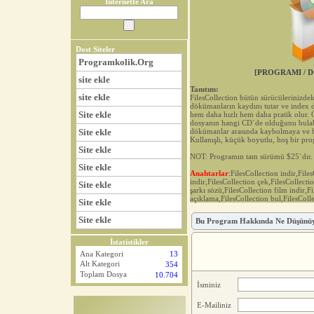
İnternette Ara
Dost Siteler
Programkolik.Org
[PROGRAMI / D
site ekle
Tanıtım:
site ekle
FilesCollection bütün sürücülerinizdeki
dökümanların kaydını tutar ve index d
Site ekle
hem daha hızlı hem daha pratik olur.
dosyanın hangi CD`de olduğunu bulabi
Site ekle
dökümanlar arasında kaybolmaya ve b
Kullanışlı, küçük boyutlu, hoş bir pro
Site ekle
NOT: Programın tam sürümü $25`dır.
Site ekle
Anahtarlar
:FilesCollection indir,Fil
indir,FilesCollection çek,FilesCollecti
Site ekle
şarkı sözü,FilesCollection film indir,F
açıklama,FilesCollection bul,FilesColl
Site ekle
Site ekle
Bu Program Hakkında Ne Düşünü
İstatistikler
Ana Kategori
13
Alt Kategori
354
Toplam Dosya
10.704
İsminiz
E-Mailiniz