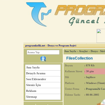
FilesCollection indir,download,yükle - Dosya - Sürücü Yönetimi - Araçlar Programları
programkolik.net - Dosya ve Program Arşivi
Ana Sayfa
»
Araçlar
»
Dosya - Sür
FilesCollection
Boyutu
: 879 Kb
Ana Sayfa
Kullanım Süresi
: 30 gün
Detaylı Arama
Dili
: Ingilizce
Son Eklenenler
Platform
: Windows (Tümü
Siteniz İçin
Üretici Firma
:
Programs2k Co
Reklam
Ekleme Tarihi
: 08-06-2005
Sitemap